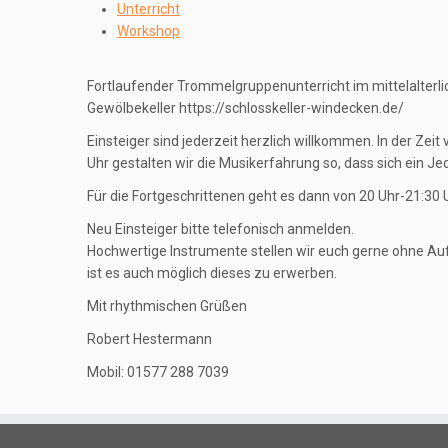
Unterricht
Workshop
Fortlaufender Trommelgruppenunterricht im mittelalterl
Gewölbekeller https://schlosskeller-windecken.de/
Einsteiger sind jederzeit herzlich willkommen. In der Zeit
Uhr gestalten wir die Musikerfahrung so, dass sich ein J
Für die Fortgeschrittenen geht es dann von 20 Uhr-21:30 U
Neu Einsteiger bitte telefonisch anmelden.
Hochwertige Instrumente stellen wir euch gerne ohne Aufp
ist es auch möglich dieses zu erwerben.
Mit rhythmischen Grüßen
Robert Hestermann
Mobil: 01577 288 7039