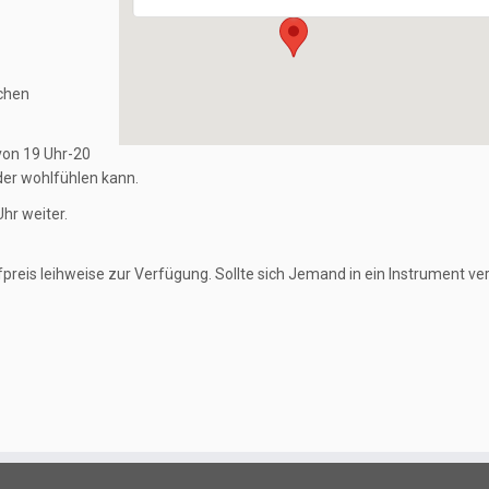
ichen
 von 19 Uhr-20
eder wohlfühlen kann.
hr weiter.
reis leihweise zur Verfügung. Sollte sich Jemand in ein Instrument ver