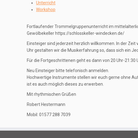
Unterricht
Workshop
Fortlaufender Trommelgruppenunterricht im mittelalterl
Gewölbekeller https://schlosskeller-windecken.de/
Einsteiger sind jederzeit herzlich willkommen. In der Zeit
Uhr gestalten wir die Musikerfahrung so, dass sich ein J
Für die Fortgeschrittenen geht es dann von 20 Uhr-21:30 U
Neu Einsteiger bitte telefonisch anmelden.
Hochwertige Instrumente stellen wir euch gerne ohne Aufp
ist es auch möglich dieses zu erwerben.
Mit rhythmischen Grüßen
Robert Hestermann
Mobil: 01577 288 7039