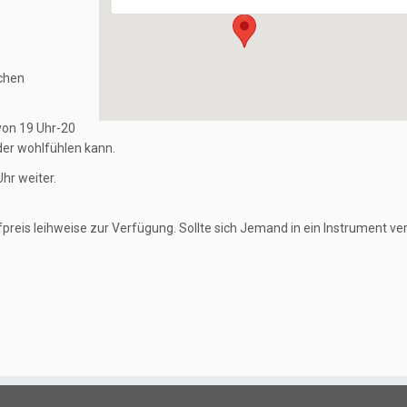
ichen
 von 19 Uhr-20
eder wohlfühlen kann.
hr weiter.
reis leihweise zur Verfügung. Sollte sich Jemand in ein Instrument ver