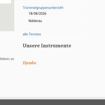
Trommelgruppenunterricht
18/08/2026
Nidderau
alle Termine
Unsere Instrumente
lieben, so
Djembe