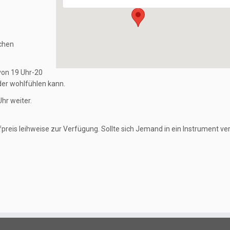
ichen
 von 19 Uhr-20
eder wohlfühlen kann.
hr weiter.
reis leihweise zur Verfügung. Sollte sich Jemand in ein Instrument ver