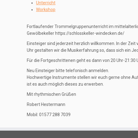
Unterricht
Workshop
Fortlaufender Trommelgruppenunterricht im mittelalterl
Gewölbekeller https://schlosskeller-windecken.de/
Einsteiger sind jederzeit herzlich willkommen. In der Zeit
Uhr gestalten wir die Musikerfahrung so, dass sich ein J
Für die Fortgeschrittenen geht es dann von 20 Uhr-21:30 U
Neu Einsteiger bitte telefonisch anmelden.
Hochwertige Instrumente stellen wir euch gerne ohne Aufp
ist es auch möglich dieses zu erwerben.
Mit rhythmischen Grüßen
Robert Hestermann
Mobil: 01577 288 7039