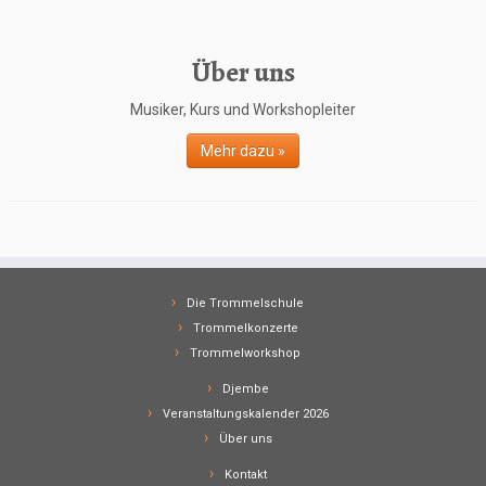
Über uns
Musiker, Kurs und Workshopleiter
Mehr dazu »
Die Trommelschule
Trommelkonzerte
Trommelworkshop
Djembe
Veranstaltungskalender 2026
Über uns
Kontakt