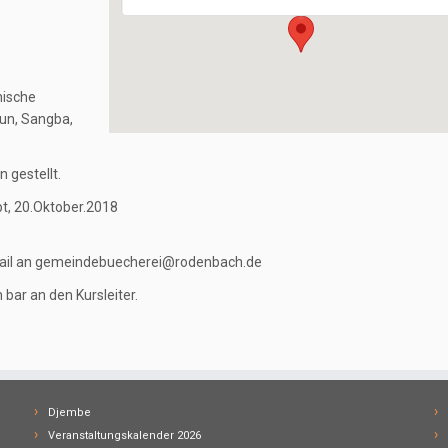
nische
un, Sangba,
 gestellt.
t, 20.Oktober.2018
mail an gemeindebuecherei@rodenbach.de
bar an den Kursleiter.
Djembe
Veranstaltungskalender 2026