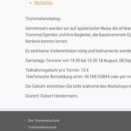
Workshop
Trommelworkshop
Gemeinsam werden wir auf spielerische Weise die afrika
Trommel Djembe und ihre Begleiter, die Basstrommeln Dj
Kenkeni kennen lernen.
Es sind keine Vorkenntnisse nötig und Instrumente werden
Samstags-Termine von 14:30 bis 16:30 18.August, 08.Sep
Teilnahmegebühr pro Termin: 15 €
Telefonische Anmeldung unter: 06184/53844 oder per 
Die Gebühr entrichten Sie bitte während des Workshops in 
Dozent: Robert Hestermann,
Die Trommelschule
Trommelkonzerte