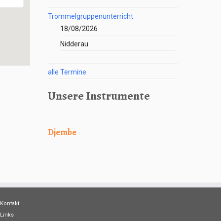
Trommelgruppenunterricht
18/08/2026
Nidderau
alle Termine
Unsere Instrumente
Djembe
Kontakt
Links