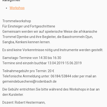
Kategorien
Workshop
Trommelworkshop
Für Einsteiger und Fortgeschrittene
Gemeinsam werden wir auf spielerische Weise die afrikanische
Trommel Djembe und ihre Begleiter, die Basstrommeln Djun,
Sangba, Kenkeni kennen lernen.
Es sind keine Vorkenntnisse nötig und Instrumente werden gestellt.
Samstags-Termine von 14:30 bis 16:30
Termine sind einzeln buchbar 13.04.2019 15.06.2019
Teilnahmegebühr pro Termin: 20 €
Telefonische Anmeldung unter: 06184/53844 oder per mail an
gemeindebuecherei@rodenbach.de
Die Gebühr entrichten Sie bitte während des Workshops in bar an
den Kursleiter.
Dozent: Robert Hestermann,