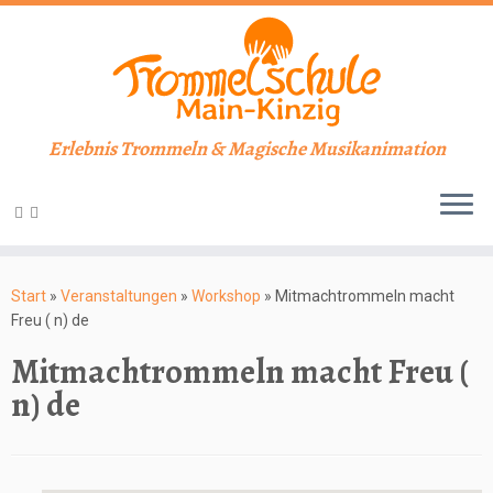
Erlebnis Trommeln & Magische Musikanimation
Zum
Inhalt
Start
»
Veranstaltungen
»
Workshop
»
Mitmachtrommeln macht
springen
Freu ( n) de
Mitmachtrommeln macht Freu (
n) de