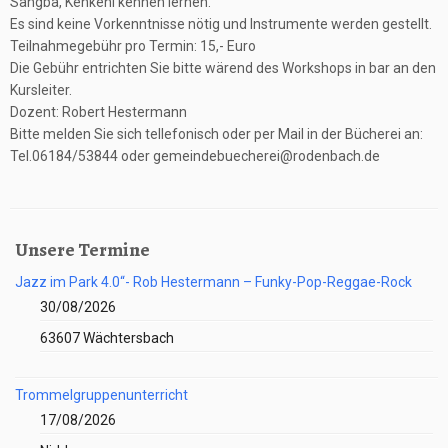
Sangba, Kenkeni kennen lernen.
Es sind keine Vorkenntnisse nötig und Instrumente werden gestellt.
Teilnahmegebühr pro Termin: 15,- Euro
Die Gebühr entrichten Sie bitte wärend des Workshops in bar an den
Kursleiter.
Dozent: Robert Hestermann
Bitte melden Sie sich tellefonisch oder per Mail in der Bücherei an:
Tel.06184/53844 oder gemeindebuecherei@rodenbach.de
Unsere Termine
Jazz im Park 4.0“- Rob Hestermann – Funky-Pop-Reggae-Rock
30/08/2026
63607 Wächtersbach
Trommelgruppenunterricht
17/08/2026