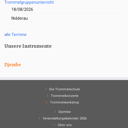
Trommelgruppenunterricht
18/08/2026
Nidderau
alle Termine
Unsere Instrumente
Djembe
Die Trommelschule
Trommelkonzerte
Trommelworkshop
Djembe
Veranstaltungskalender 2026
Über uns