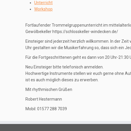
Unterricht
Workshop
Fortlaufender Trommelgruppenunterricht im mittelalterl
Gewölbekeller https://schlosskeller-windecken.de/
Einsteiger sind jederzeit herzlich willkommen. In der Zeit
Uhr gestalten wir die Musikerfahrung so, dass sich ein J
Für die Fortgeschrittenen geht es dann von 20 Uhr-21:30 U
Neu Einsteiger bitte telefonisch anmelden.
Hochwertige Instrumente stellen wir euch gerne ohne Aufp
ist es auch möglich dieses zu erwerben.
Mit rhythmischen Grüßen
Robert Hestermann
Mobil: 01577 288 7039