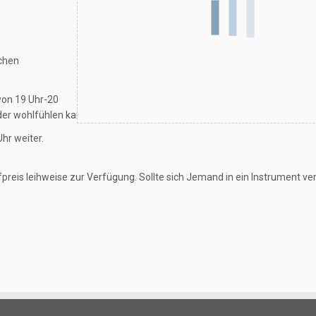
ichen
 von 19 Uhr-20
eder wohlfühlen kann.
hr weiter.
reis leihweise zur Verfügung. Sollte sich Jemand in ein Instrument ver