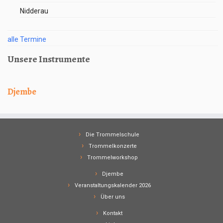
Nidderau
alle Termine
Unsere Instrumente
Djembe
Die Trommelschule
Trommelkonzerte
Trommelworkshop
Djembe
Veranstaltungskalender 2026
Über uns
Kontakt