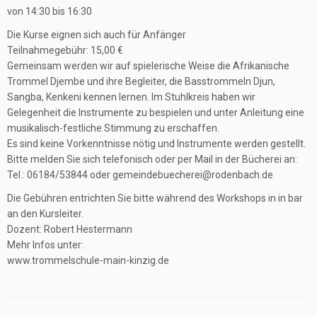
von 14:30 bis 16:30
Die Kurse eignen sich auch für Anfänger
Teilnahmegebühr: 15,00 €
Gemeinsam werden wir auf spielerische Weise die Afrikanische
Trommel Djembe und ihre Begleiter, die Basstrommeln Djun,
Sangba, Kenkeni kennen lernen. Im Stuhlkreis haben wir
Gelegenheit die Instrumente zu bespielen und unter Anleitung eine
musikalisch-festliche Stimmung zu erschaffen.
Es sind keine Vorkenntnisse nötig und Instrumente werden gestellt.
Bitte melden Sie sich telefonisch oder per Mail in der Bücherei an:
Tel.: 06184/53844 oder gemeindebuecherei@rodenbach.de
Die Gebühren entrichten Sie bitte während des Workshops in in bar
an den Kursleiter.
Dozent: Robert Hestermann
Mehr Infos unter:
www.trommelschule-main-kinzig.de