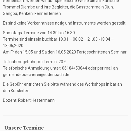
Gemeinsam werden wir auf spielerische Weise die afrikanische
Trommel Djembe und ihre Begleiter, die Basstrommeln Djun,
Sangba, Kenkeni kennen lernen.
Es sind keine Vorkenntnisse nötig und Instrumente werden gestellt.
Samstags-Termine von 14:30 bis 16:30
Termine sind einzeln buchbar 18,01 – 08,02 – 21,03 -18,04 –
13,06,2020
Am Fr den 15,05 und Sa den 16,05,2020 Fortgeschrittenen Seminar
Teilnahmegebühr pro Termin: 20 €
Telefonische Anmeldung unter: 06184/53844 oder per mail an
gemeindebuecherei@rodenbach.de
Die Gebühr entrichten Sie bitte während des Workshops in bar an
den Kursleiter.
Dozent: Robert Hestermann,
Unsere Termine